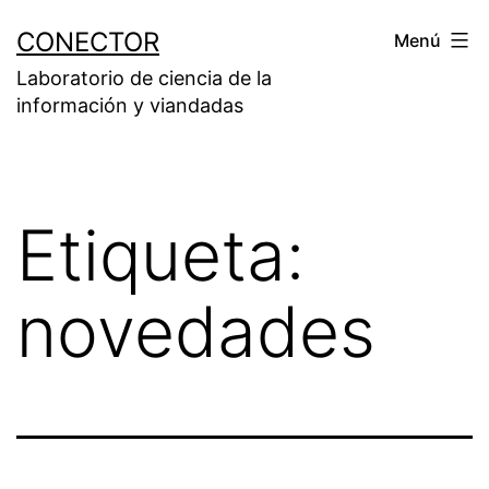
Saltar
CONECTOR
Menú
al
Laboratorio de ciencia de la
contenido
información y viandadas
Etiqueta:
novedades