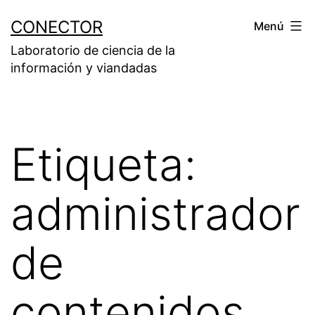
Saltar
CONECTOR
Menú
al
Laboratorio de ciencia de la
contenido
información y viandadas
Etiqueta:
administrador
de
contenidos