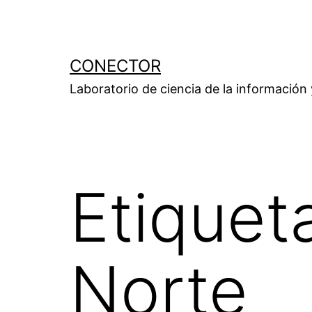
Saltar
al
contenido
CONECTOR
Laboratorio de ciencia de la información
Etiquet
Norte