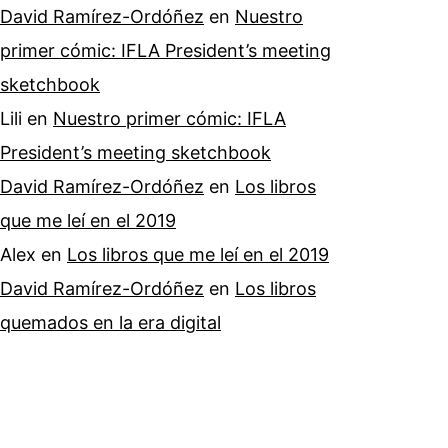
David Ramírez-Ordóñez
en
Nuestro
primer cómic: IFLA President’s meeting
sketchbook
Lili
en
Nuestro primer cómic: IFLA
President’s meeting sketchbook
David Ramírez-Ordóñez
en
Los libros
que me leí en el 2019
Alex
en
Los libros que me leí en el 2019
David Ramírez-Ordóñez
en
Los libros
quemados en la era digital