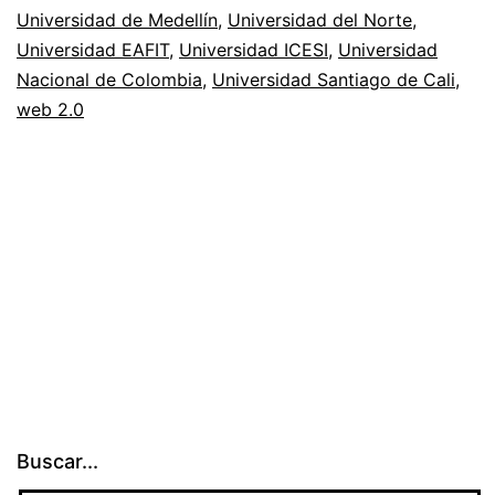
Universidad de Medellín
,
Universidad del Norte
,
Universidad EAFIT
,
Universidad ICESI
,
Universidad
Nacional de Colombia
,
Universidad Santiago de Cali
,
web 2.0
Buscar...