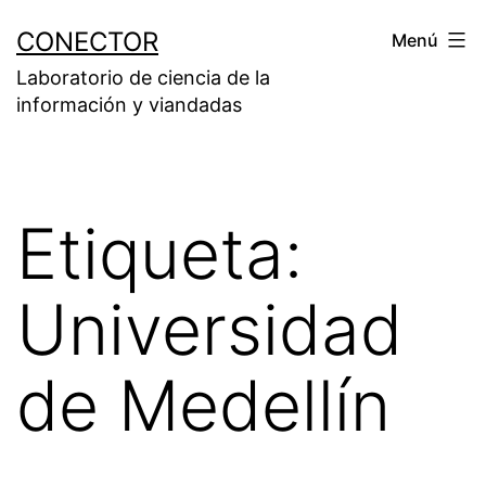
Saltar
CONECTOR
Menú
al
Laboratorio de ciencia de la
contenido
información y viandadas
Etiqueta:
Universidad
de Medellín