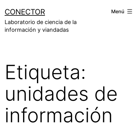
Saltar
CONECTOR
Menú
al
Laboratorio de ciencia de la
contenido
información y viandadas
Etiqueta:
unidades de
información