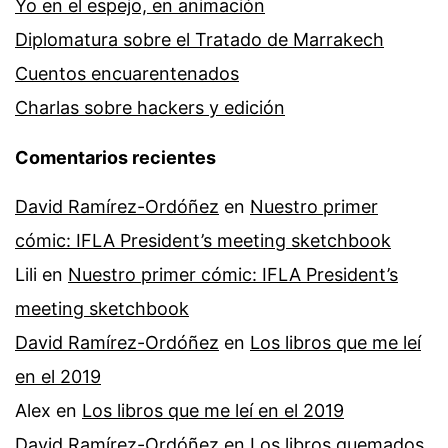
Yo en el espejo, en animación
Diplomatura sobre el Tratado de Marrakech
Cuentos encuarentenados
Charlas sobre hackers y edición
Comentarios recientes
David Ramírez-Ordóñez
en
Nuestro primer
cómic: IFLA President’s meeting sketchbook
Lili
en
Nuestro primer cómic: IFLA President’s
meeting sketchbook
David Ramírez-Ordóñez
en
Los libros que me leí
en el 2019
Alex
en
Los libros que me leí en el 2019
David Ramírez-Ordóñez
en
Los libros quemados