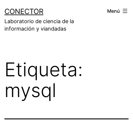
Saltar
CONECTOR
Menú
al
Laboratorio de ciencia de la
contenido
información y viandadas
Etiqueta:
mysql