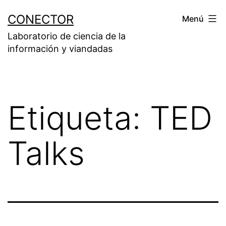
Saltar
CONECTOR
Menú
al
Laboratorio de ciencia de la
contenido
información y viandadas
Etiqueta:
TED
Talks