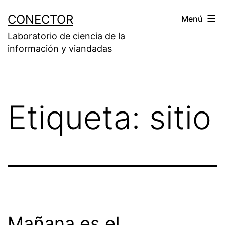
Saltar
CONECTOR
Menú
al
Laboratorio de ciencia de la
contenido
información y viandadas
Etiqueta:
sitio
Mañana es el