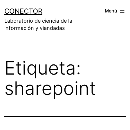
Saltar
CONECTOR
Menú
al
Laboratorio de ciencia de la
contenido
información y viandadas
Etiqueta:
sharepoint