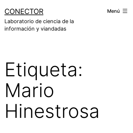
Saltar
CONECTOR
Menú
al
Laboratorio de ciencia de la
contenido
información y viandadas
Etiqueta:
Mario
Hinestrosa