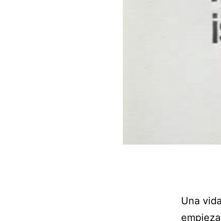
Una vida
empieza 