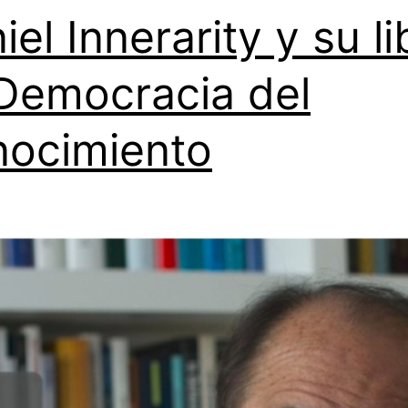
iel Innerarity y su li
Democracia del
ocimiento