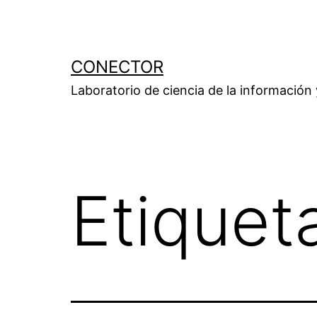
Saltar
al
contenido
CONECTOR
Laboratorio de ciencia de la información
Etiquet