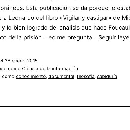
ráneos. Esta publicación se da porque le esta
 a Leonardo del libro «Vigilar y castigar» de Mi
 y lo bien logrado del análisis que hace Foucaul
to de la prisión. Leo me pregunta…
Seguir ley
el
28 enero, 2015
zado como
Ciencia de la información
do como
conocimiento
,
documental
,
filosofía
,
sabiduría