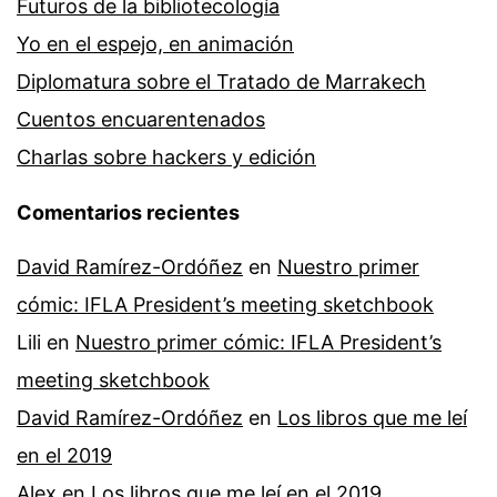
Futuros de la bibliotecología
Yo en el espejo, en animación
Diplomatura sobre el Tratado de Marrakech
Cuentos encuarentenados
Charlas sobre hackers y edición
Comentarios recientes
David Ramírez-Ordóñez
en
Nuestro primer
cómic: IFLA President’s meeting sketchbook
Lili
en
Nuestro primer cómic: IFLA President’s
meeting sketchbook
David Ramírez-Ordóñez
en
Los libros que me leí
en el 2019
Alex
en
Los libros que me leí en el 2019