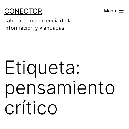
Saltar
CONECTOR
Menú
al
Laboratorio de ciencia de la
contenido
información y viandadas
Etiqueta:
pensamiento
crítico