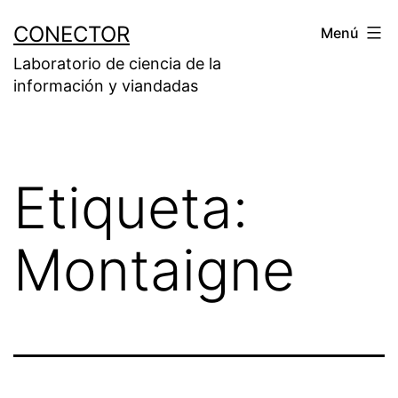
Saltar
CONECTOR
Menú
al
Laboratorio de ciencia de la
contenido
información y viandadas
Etiqueta:
Montaigne