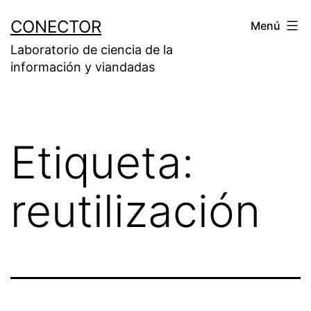
Saltar
CONECTOR
Menú
al
Laboratorio de ciencia de la
contenido
información y viandadas
Etiqueta:
reutilización