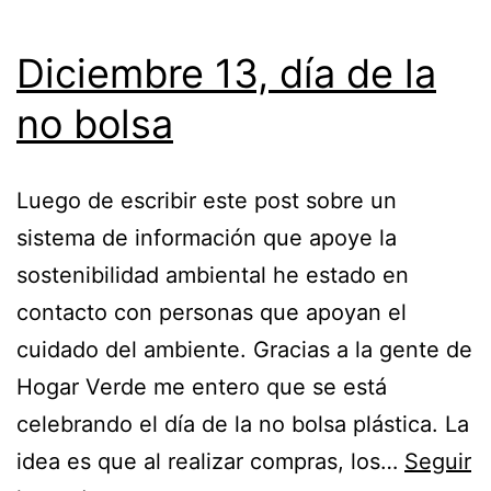
Diciembre 13, día de la
no bolsa
Luego de escribir este post sobre un
sistema de información que apoye la
sostenibilidad ambiental he estado en
contacto con personas que apoyan el
cuidado del ambiente. Gracias a la gente de
Hogar Verde me entero que se está
celebrando el día de la no bolsa plástica. La
idea es que al realizar compras, los…
Seguir