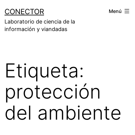
Saltar
CONECTOR
Menú
al
Laboratorio de ciencia de la
contenido
información y viandadas
Etiqueta:
protección
del ambiente