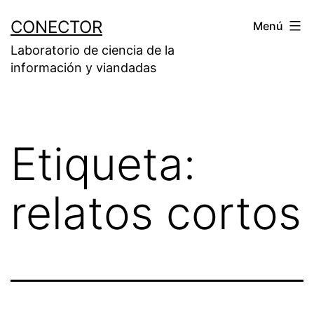
Saltar
CONECTOR
Menú
al
Laboratorio de ciencia de la
contenido
información y viandadas
Etiqueta:
relatos cortos