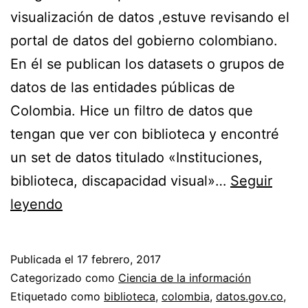
visualización de datos ,estuve revisando el
portal de datos del gobierno colombiano.
En él se publican los datasets o grupos de
datos de las entidades públicas de
Colombia. Hice un filtro de datos que
tengan que ver con biblioteca y encontré
un set de datos titulado «Instituciones,
biblioteca, discapacidad visual»…
Seguir
Visualizando
leyendo
datos
sobre
Publicada el
17 febrero, 2017
bibliotecas
Categorizado como
Ciencia de la información
y
Etiquetado como
biblioteca
,
colombia
,
datos.gov.co
,