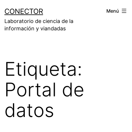
Saltar
CONECTOR
Menú
al
Laboratorio de ciencia de la
contenido
información y viandadas
Etiqueta:
Portal de
datos