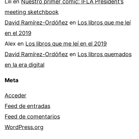
Lili
en
Nuestro primer cómic: IFLA President’s
meeting sketchbook
David Ramírez-Ordóñez
en
Los libros que me leí
en el 2019
Alex
en
Los libros que me leí en el 2019
David Ramírez-Ordóñez
en
Los libros quemados
en la era digital
Meta
Acceder
Feed de entradas
Feed de comentarios
WordPress.org