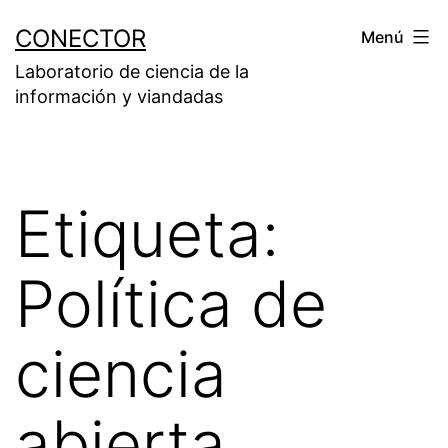
Saltar
CONECTOR
Menú
al
Laboratorio de ciencia de la
contenido
información y viandadas
Etiqueta:
Política de
ciencia
abierta