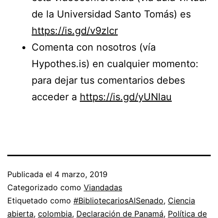
de la Universidad Santo Tomás) es
https://is.gd/v9zlcr
Comenta con nosotros (vía
Hypothes.is) en cualquier momento:
para dejar tus comentarios debes
acceder a
https://is.gd/yUNlau
Publicada el
4 marzo, 2019
Categorizado como
Viandadas
Etiquetado como
#BibliotecariosAlSenado
,
Ciencia
abierta
,
colombia
,
Declaración de Panamá
,
Política de