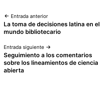
Navegación
Entrada anterior
La toma de decisiones latina en el
de
mundo bibliotecario
entradas
Entrada siguiente
Seguimiento a los comentarios
sobre los lineamientos de ciencia
abierta