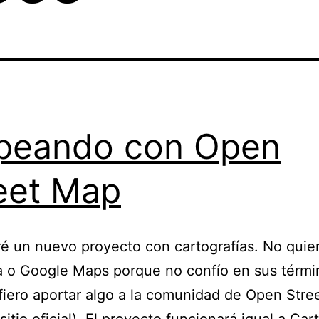
peando con Open
eet Map
 un nuevo proyecto con cartografías. No quie
a o Google Maps porque no confío en sus térmi
fiero aportar algo a la comunidad de Open Str