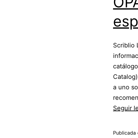
OPA
esp
Scriblio
informac
catálogo
Catalog)
a uno so
recomend
Seguir 
Publicada 