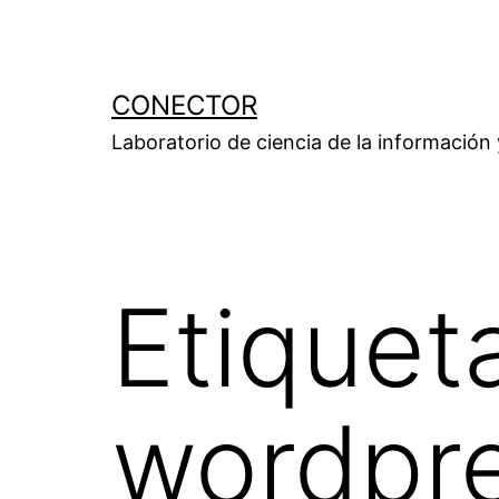
Saltar
al
contenido
CONECTOR
Laboratorio de ciencia de la información
Etiquet
wordpr