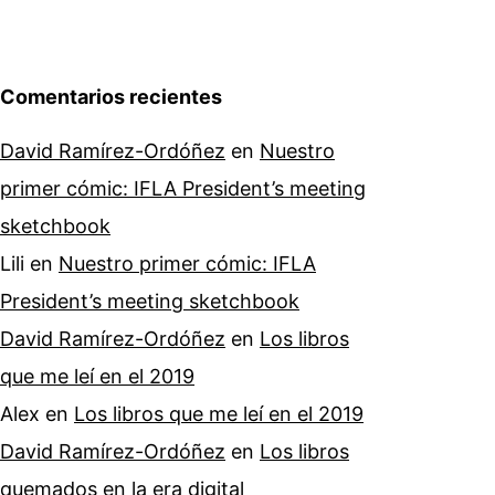
Comentarios recientes
David Ramírez-Ordóñez
en
Nuestro
primer cómic: IFLA President’s meeting
sketchbook
Lili
en
Nuestro primer cómic: IFLA
President’s meeting sketchbook
David Ramírez-Ordóñez
en
Los libros
que me leí en el 2019
Alex
en
Los libros que me leí en el 2019
David Ramírez-Ordóñez
en
Los libros
quemados en la era digital