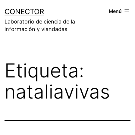
Saltar
CONECTOR
Menú
al
Laboratorio de ciencia de la
contenido
información y viandadas
Etiqueta:
nataliavivas