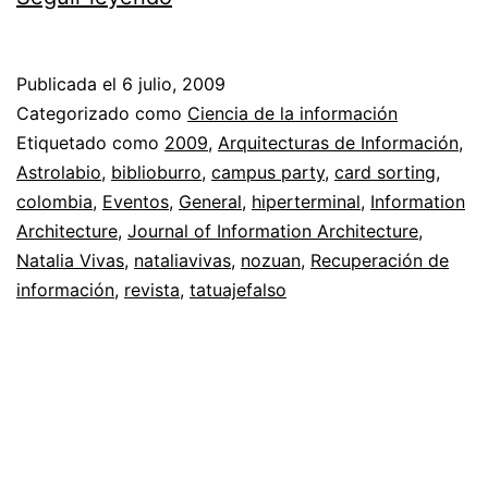
de
Información
Publicada el
6 julio, 2009
//
Categorizado como
Ciencia de la información
Diseñando
Etiquetado como
2009
,
Arquitecturas de Información
,
Astrolabio
,
biblioburro
,
campus party
,
card sorting
,
espacios
colombia
,
Eventos
,
General
,
hiperterminal
,
Information
digitales
Architecture
,
Journal of Information Architecture
,
Natalia Vivas
,
nataliavivas
,
nozuan
,
Recuperación de
información
,
revista
,
tatuajefalso