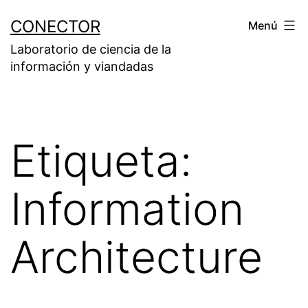
Saltar
CONECTOR
Menú
al
Laboratorio de ciencia de la
contenido
información y viandadas
Etiqueta:
Information
Architecture