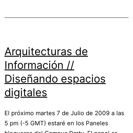
en
Bogotá
y
los
eventos
Arquitecturas de
cerrados
Información //
Diseñando espacios
digitales
El próximo martes 7 de Julio de 2009 a las
5 pm (-5 GMT) estaré en los Paneles