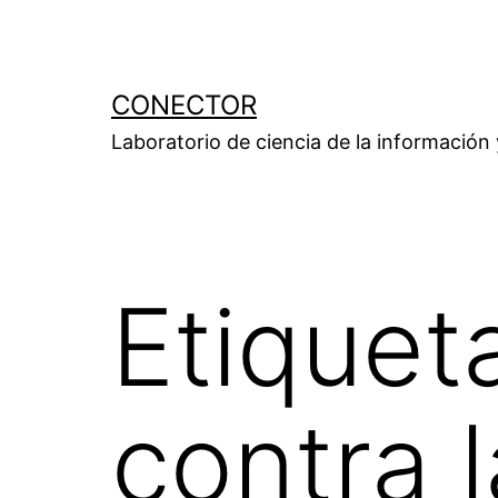
Saltar
al
contenido
CONECTOR
Laboratorio de ciencia de la información
Etiquet
contra 