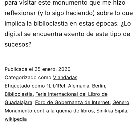
para visitar este monumento que me hizo
reflexionar (y lo sigo haciendo) sobre lo que
implica la biblioclastía en estas épocas. ¿Lo
digital se encuentra exento de este tipo de
sucesos?
Publicada el
25 enero, 2020
Categorizado como
Viandadas
Etiquetado como
1Lib1Ref
,
Alemania
,
Berlín
,
Biblioclastia
,
Feria Internacional del Libro de
Guadalajara
,
Foro de Gobernanza de Internet
,
Género
,
Monumento contra la quema de libros
,
Sinikka Sipilä
,
wikipedia