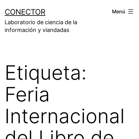
Saltar
CONECTOR
Menú
al
Laboratorio de ciencia de la
contenido
información y viandadas
Etiqueta:
Feria
Internacional
del Libro de