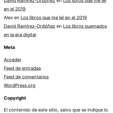
David Ramírez-Ordóñez
en
Los libros que me leí
en el 2019
Alex
en
Los libros que me leí en el 2019
David Ramírez-Ordóñez
en
Los libros quemados
en la era digital
Meta
Acceder
Feed de entradas
Feed de comentarios
WordPress.org
Copyright
El contenido de este sitio, salvo que se indique lo