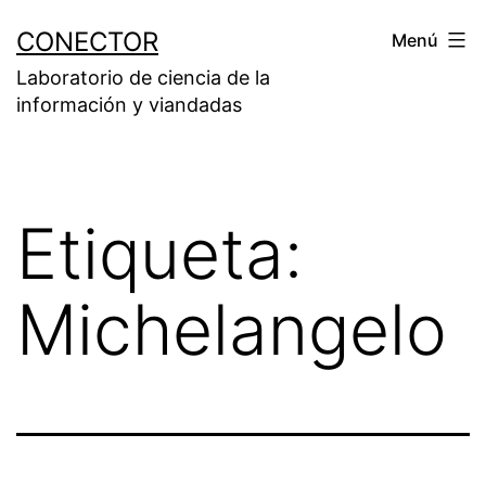
Saltar
CONECTOR
Menú
al
Laboratorio de ciencia de la
contenido
información y viandadas
Etiqueta:
Michelangelo