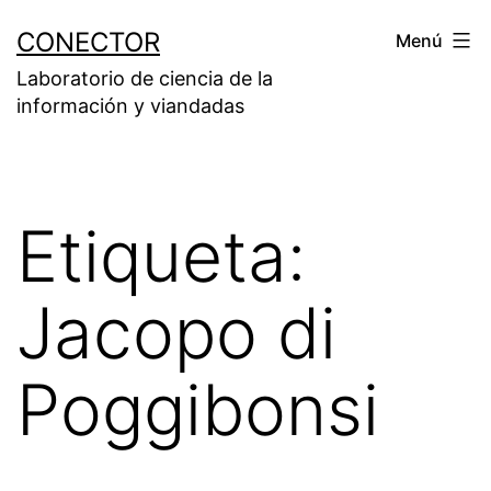
Saltar
CONECTOR
Menú
al
Laboratorio de ciencia de la
contenido
información y viandadas
Etiqueta:
Jacopo di
Poggibonsi