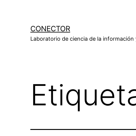
Saltar
al
contenido
CONECTOR
Laboratorio de ciencia de la información
Etiquet