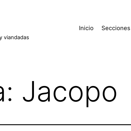
Inicio
Secciones
 y viandadas
a:
Jacopo