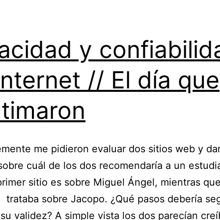
acidad y confiabilid
internet // El día que
timaron
mente me pidieron evaluar dos sitios web y da
sobre cuál de los dos recomendaría a un estudi
 primer sitio es sobre Miguel Ángel, mientras que
trataba sobre Jacopo. ¿Qué pasos debería seg
r su validez? A simple vista los dos parecían creí