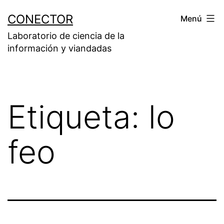
Saltar
CONECTOR
Menú
al
Laboratorio de ciencia de la
contenido
información y viandadas
Etiqueta:
lo
feo