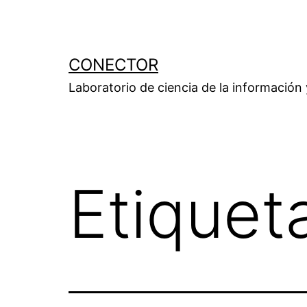
Saltar
al
contenido
CONECTOR
Laboratorio de ciencia de la información
Etiquet