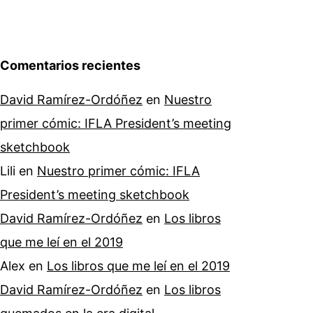
Comentarios recientes
David Ramírez-Ordóñez
en
Nuestro
primer cómic: IFLA President’s meeting
sketchbook
Lili
en
Nuestro primer cómic: IFLA
President’s meeting sketchbook
David Ramírez-Ordóñez
en
Los libros
que me leí en el 2019
Alex
en
Los libros que me leí en el 2019
David Ramírez-Ordóñez
en
Los libros