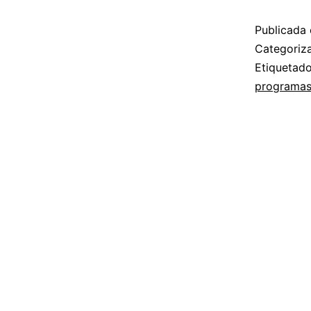
Publicada 
Categori
Etiqueta
programas 