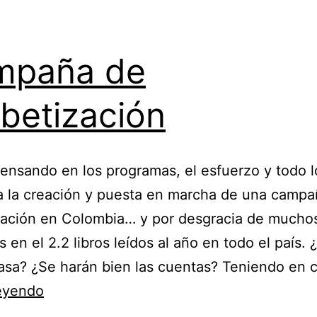
mpaña de
abetización
ensando en los programas, el esfuerzo y todo 
a la creación y puesta en marcha de una camp
zación en Colombia… y por desgracia de mucho
 en el 2.2 libros leídos al año en todo el país.
asa? ¿Se harán bien las cuentas? Teniendo en
Campaña
leyendo
de