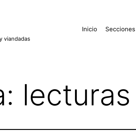
Inicio
Secciones
 y viandadas
a:
lecturas