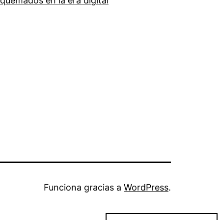
quemados en la era digital
Funciona gracias a
WordPress
.