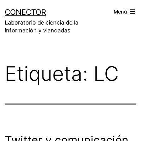
Saltar
CONECTOR
Menú
al
Laboratorio de ciencia de la
contenido
información y viandadas
Etiqueta:
LC
Twitter y comunicación