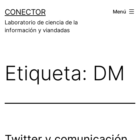
Saltar
CONECTOR
Menú
al
Laboratorio de ciencia de la
contenido
información y viandadas
Etiqueta:
DM
Twitter y comunicación