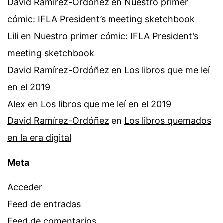
David Ramírez-Ordóñez
en
Nuestro primer
cómic: IFLA President’s meeting sketchbook
Lili
en
Nuestro primer cómic: IFLA President’s
meeting sketchbook
David Ramírez-Ordóñez
en
Los libros que me leí
en el 2019
Alex
en
Los libros que me leí en el 2019
David Ramírez-Ordóñez
en
Los libros quemados
en la era digital
Meta
Acceder
Feed de entradas
Feed de comentarios