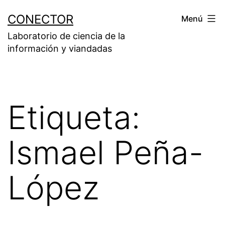
Saltar
CONECTOR
Menú
al
Laboratorio de ciencia de la
contenido
información y viandadas
Etiqueta:
Ismael Peña-
López