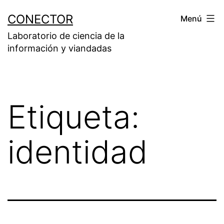
Saltar
CONECTOR
Menú
al
Laboratorio de ciencia de la
contenido
información y viandadas
Etiqueta:
identidad