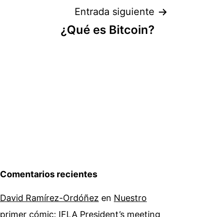
Entrada siguiente
¿Qué es Bitcoin?
Comentarios recientes
David Ramírez-Ordóñez
en
Nuestro
primer cómic: IFLA President’s meeting