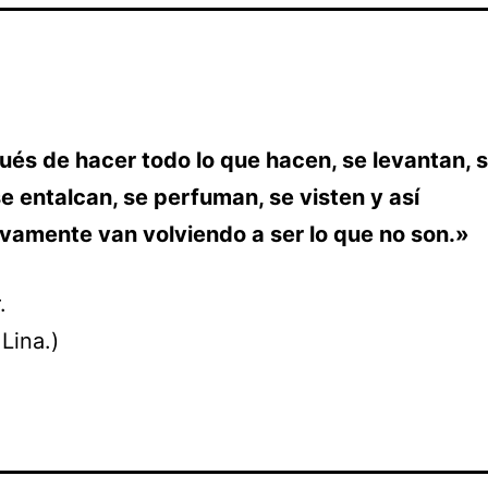
és de hacer todo lo que hacen, se levantan, 
e entalcan, se perfuman, se visten y así
vamente van volviendo a ser lo que no son.»
.
Lina.)