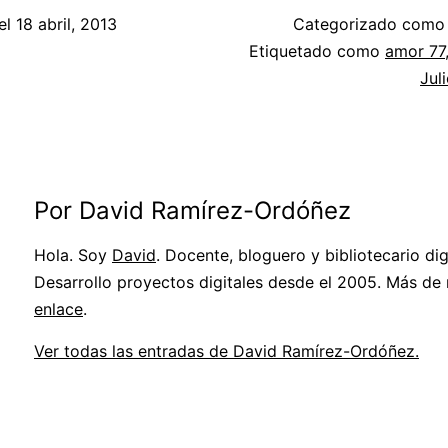
el
18 abril, 2013
Categorizado com
Etiquetado como
amor 77
Jul
Por David Ramírez-Ordóñez
Hola. Soy
David
. Docente, bloguero y bibliotecario digi
Desarrollo proyectos digitales desde el 2005. Más de
enlace
.
Ver todas las entradas de David Ramírez-Ordóñez.