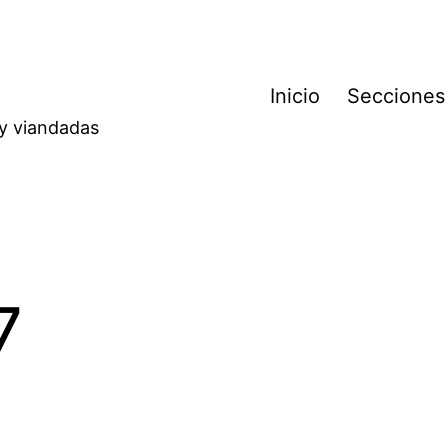
Inicio
Secciones
 y viandadas
7