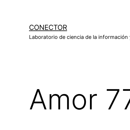
Saltar
al
contenido
CONECTOR
Laboratorio de ciencia de la información
Amor 7