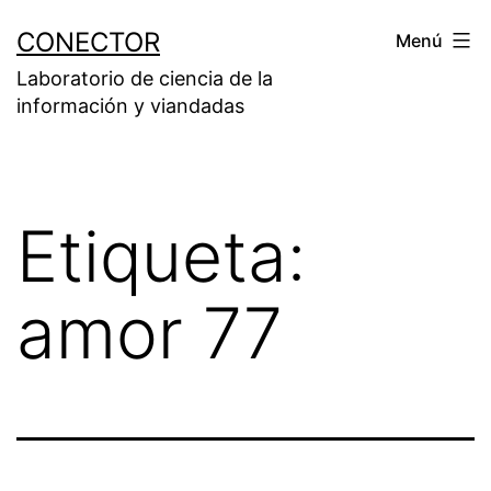
Saltar
CONECTOR
Menú
al
Laboratorio de ciencia de la
contenido
información y viandadas
Etiqueta:
amor 77