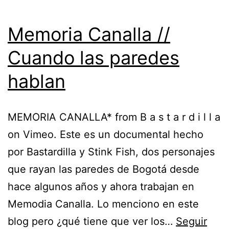
Memoria Canalla //
Cuando las paredes
hablan
MEMORIA CANALLA* from B a s t a r d i l l a
on Vimeo. Este es un documental hecho
por Bastardilla y Stink Fish, dos personajes
que rayan las paredes de Bogotá desde
hace algunos años y ahora trabajan en
Memodia Canalla. Lo menciono en este
blog pero ¿qué tiene que ver los…
Seguir