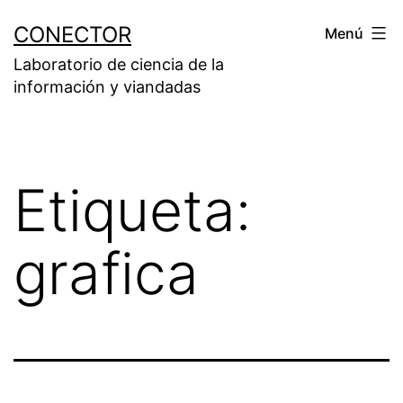
Saltar
CONECTOR
Menú
al
Laboratorio de ciencia de la
contenido
información y viandadas
Etiqueta:
grafica