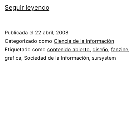
Sursystem
Seguir leyendo
//
Transgrediendo
Publicada el
22 abril, 2008
fronteras
Categorizado como
Ciencia de la información
Etiquetado como
contenido abierto
,
diseño
,
fanzine
,
grafica
,
Sociedad de la Información
,
sursystem