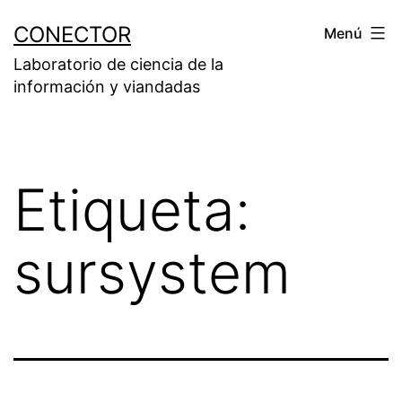
Saltar
CONECTOR
Menú
al
Laboratorio de ciencia de la
contenido
información y viandadas
Etiqueta:
sursystem