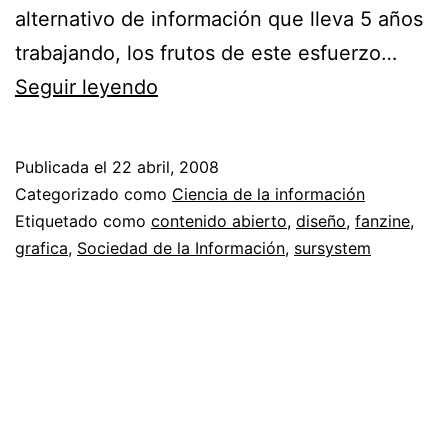
alternativo de información que lleva 5 años
trabajando, los frutos de este esfuerzo…
Sursystem
Seguir leyendo
//
Transgrediendo
Publicada el
22 abril, 2008
fronteras
Categorizado como
Ciencia de la información
Etiquetado como
contenido abierto
,
diseño
,
fanzine
,
grafica
,
Sociedad de la Información
,
sursystem