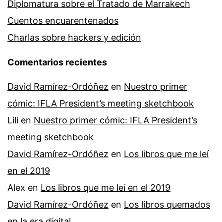
Diplomatura sobre el Tratado de Marrakech
Cuentos encuarentenados
Charlas sobre hackers y edición
Comentarios recientes
David Ramírez-Ordóñez
en
Nuestro primer
cómic: IFLA President’s meeting sketchbook
Lili
en
Nuestro primer cómic: IFLA President’s
meeting sketchbook
David Ramírez-Ordóñez
en
Los libros que me leí
en el 2019
Alex
en
Los libros que me leí en el 2019
David Ramírez-Ordóñez
en
Los libros quemados
en la era digital