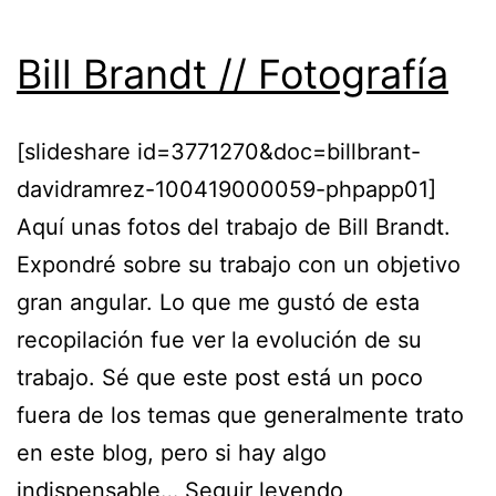
Bill Brandt // Fotografía
[slideshare id=3771270&doc=billbrant-
davidramrez-100419000059-phpapp01]
Aquí unas fotos del trabajo de Bill Brandt.
Expondré sobre su trabajo con un objetivo
gran angular. Lo que me gustó de esta
recopilación fue ver la evolución de su
trabajo. Sé que este post está un poco
fuera de los temas que generalmente trato
en este blog, pero si hay algo
Bill
indispensable…
Seguir leyendo