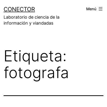
Saltar
CONECTOR
Menú
al
Laboratorio de ciencia de la
contenido
información y viandadas
Etiqueta:
fotografa