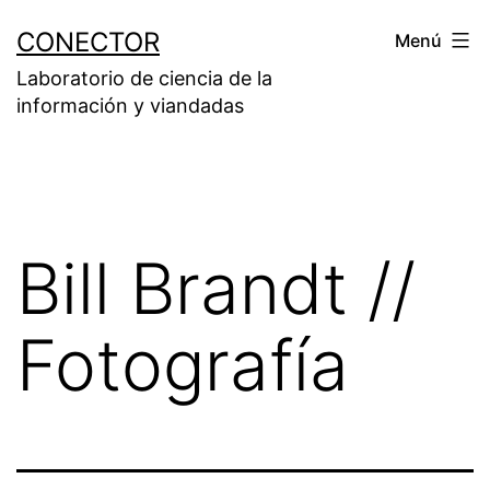
Saltar
CONECTOR
Menú
al
Laboratorio de ciencia de la
contenido
información y viandadas
Bill Brandt //
Fotografía