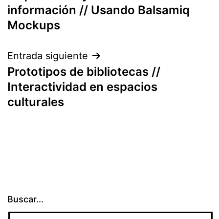
de
información // Usando Balsamiq
entradas
Mockups
Entrada siguiente
Prototipos de bibliotecas //
Interactividad en espacios
culturales
Buscar...