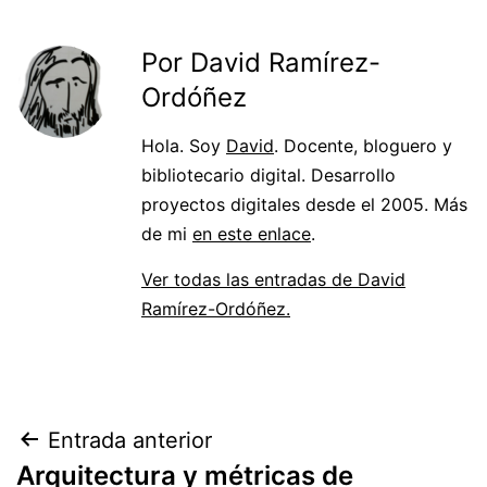
Por David Ramírez-
Ordóñez
Hola. Soy
David
. Docente, bloguero y
bibliotecario digital. Desarrollo
proyectos digitales desde el 2005. Más
de mi
en este enlace
.
Ver todas las entradas de David
Ramírez-Ordóñez.
Navegación
Entrada anterior
Arquitectura y métricas de