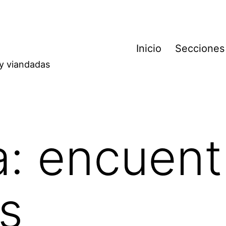
Inicio
Secciones
 y viandadas
a:
encuent
s