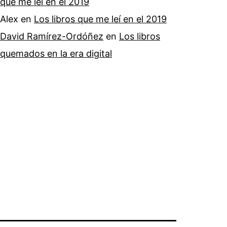
que me leí en el 2019
Alex
en
Los libros que me leí en el 2019
David Ramírez-Ordóñez
en
Los libros
quemados en la era digital