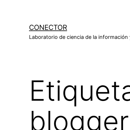
Saltar
al
contenido
CONECTOR
Laboratorio de ciencia de la información
Etiquet
blogger