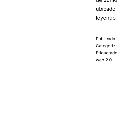
de Juni
ubicado 
leyendo
Publicada 
Categori
Etiqueta
web 2.0