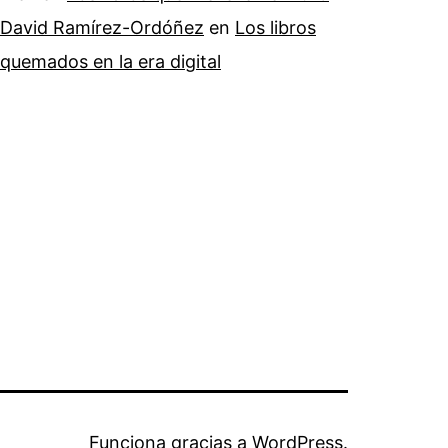
David Ramírez-Ordóñez
en
Los libros
quemados en la era digital
Funciona gracias a
WordPress
.