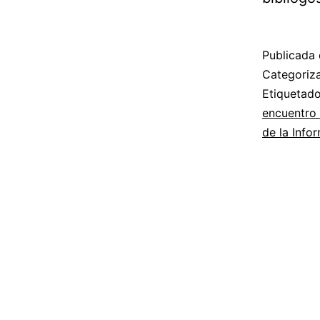
Publicada 
Categori
Etiqueta
encuentro 
de la Info