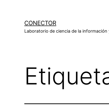
Saltar
al
contenido
CONECTOR
Laboratorio de ciencia de la información
Etiquet