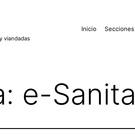
Inicio
Secciones
 y viandadas
a:
e-Sanit