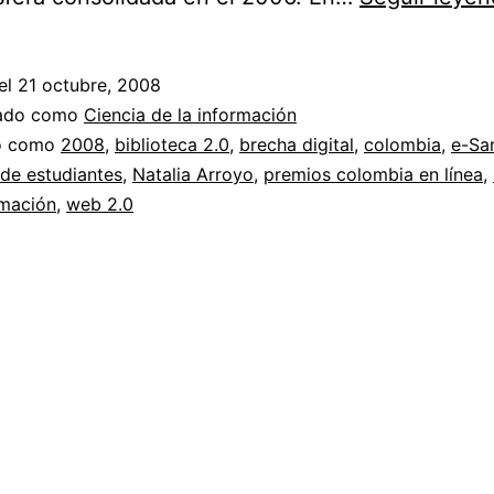
el
21 octubre, 2008
zado como
Ciencia de la información
do como
2008
,
biblioteca 2.0
,
brecha digital
,
colombia
,
e-Sa
de estudiantes
,
Natalia Arroyo
,
premios colombia en línea
,
rmación
,
web 2.0