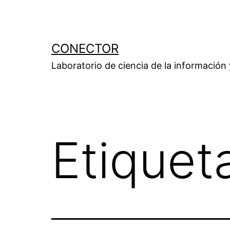
Saltar
al
contenido
CONECTOR
Laboratorio de ciencia de la información
Etiquet