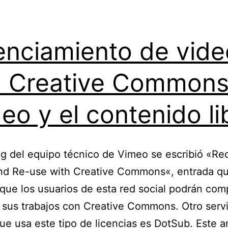
enciamiento de vide
 Creative Commons 
eo y el contenido li
og del equipo técnico de Vimeo se escribió «Re
nd Re-use with Creative Commons«, entrada q
que los usuarios de esta red social podrán comp
r sus trabajos con Creative Commons. Otro serv
ue usa este tipo de licencias es DotSub. Este 