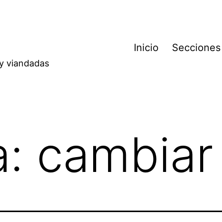
Inicio
Secciones
 y viandadas
a:
cambiar 