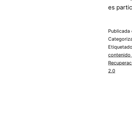
es parti
Publicada 
Categori
Etiqueta
contenido 
Recuperac
2.0