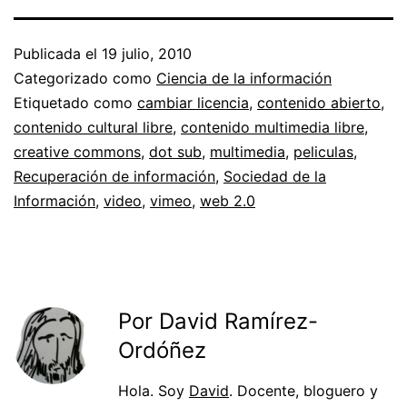
Publicada el
19 julio, 2010
Categorizado como
Ciencia de la información
Etiquetado como
cambiar licencia
,
contenido abierto
,
contenido cultural libre
,
contenido multimedia libre
,
creative commons
,
dot sub
,
multimedia
,
peliculas
,
Recuperación de información
,
Sociedad de la
Información
,
video
,
vimeo
,
web 2.0
Por David Ramírez-
Ordóñez
Hola. Soy
David
. Docente, bloguero y