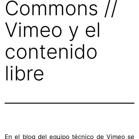
Commons //
Vimeo y el
contenido
libre
En el
blog del equipo técnico
de
Vimeo
se