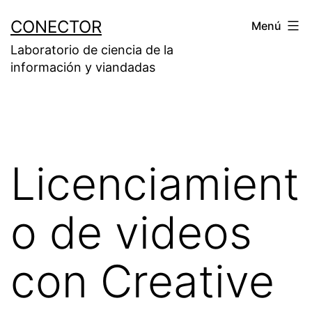
Saltar
CONECTOR
Menú
al
Laboratorio de ciencia de la
contenido
información y viandadas
Licenciamient
o de videos
con Creative