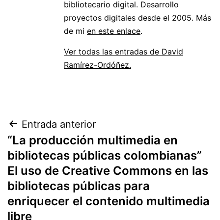
bibliotecario digital. Desarrollo
proyectos digitales desde el 2005. Más
de mi
en este enlace
.
Ver todas las entradas de David
Ramírez-Ordóñez.
Navegación
Entrada anterior
“La producción multimedia en
de
bibliotecas públicas colombianas”
entradas
El uso de Creative Commons en las
bibliotecas públicas para
enriquecer el contenido multimedia
libre