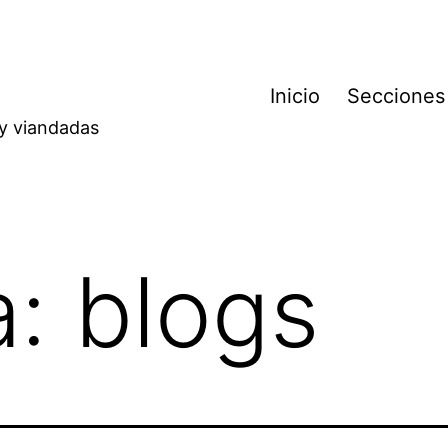
Inicio
Secciones
 y viandadas
a:
blogs