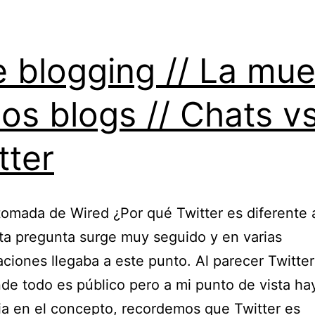
e blogging // La mue
los blogs // Chats v
tter
omada de Wired ¿Por qué Twitter es diferente 
ta pregunta surge muy seguido y en varias
ciones llegaba a este punto. Al parecer Twitter
de todo es público pero a mi punto de vista ha
ia en el concepto, recordemos que Twitter es