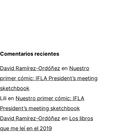
Comentarios recientes
David Ramírez-Ordóñez
en
Nuestro
primer cómic: IFLA President’s meeting
sketchbook
Lili
en
Nuestro primer cómic: IFLA
President’s meeting sketchbook
David Ramírez-Ordóñez
en
Los libros
que me leí en el 2019