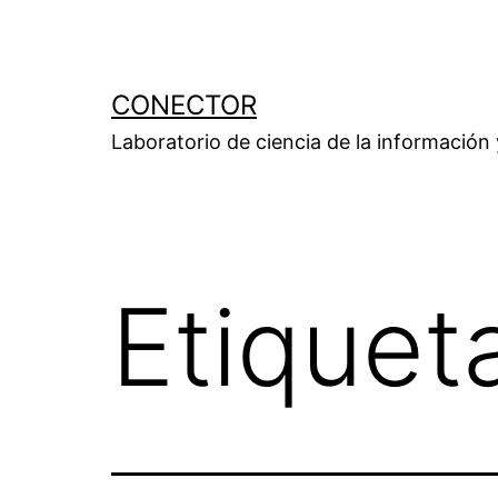
Saltar
al
contenido
CONECTOR
Laboratorio de ciencia de la información
Etiquet