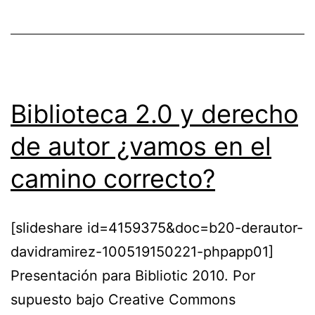
Biblioteca 2.0 y derecho
de autor ¿vamos en el
camino correcto?
[slideshare id=4159375&doc=b20-derautor-
davidramirez-100519150221-phpapp01]
Presentación para Bibliotic 2010. Por
supuesto bajo Creative Commons