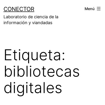
Saltar
CONECTOR
Menú
al
Laboratorio de ciencia de la
contenido
información y viandadas
Etiqueta:
bibliotecas
digitales