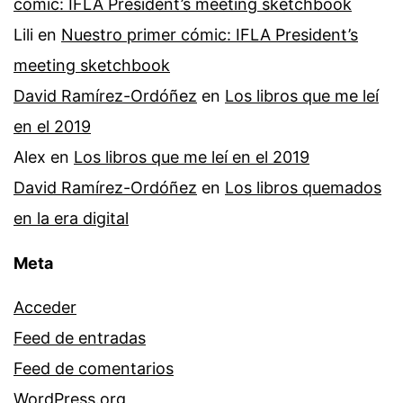
cómic: IFLA President’s meeting sketchbook
Lili
en
Nuestro primer cómic: IFLA President’s
meeting sketchbook
David Ramírez-Ordóñez
en
Los libros que me leí
en el 2019
Alex
en
Los libros que me leí en el 2019
David Ramírez-Ordóñez
en
Los libros quemados
en la era digital
Meta
Acceder
Feed de entradas
Feed de comentarios
WordPress.org