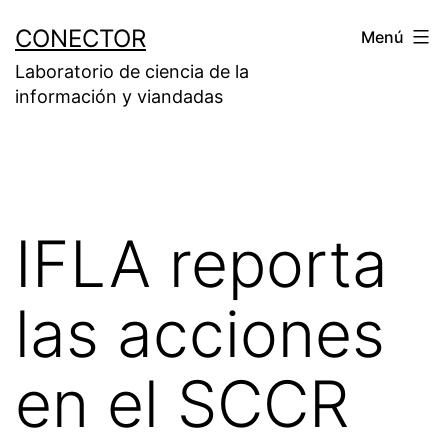
Saltar
CONECTOR
Menú
al
Laboratorio de ciencia de la
contenido
información y viandadas
IFLA reporta
las acciones
en el SCCR