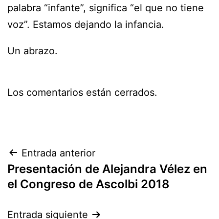
palabra “infante”, significa “el que no tiene
voz”. Estamos dejando la infancia.
Un abrazo.
Los comentarios están cerrados.
Navegación
Entrada anterior
Presentación de Alejandra Vélez en
de
el Congreso de Ascolbi 2018
entradas
Entrada siguiente