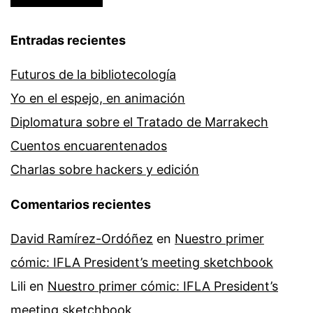
Entradas recientes
Futuros de la bibliotecología
Yo en el espejo, en animación
Diplomatura sobre el Tratado de Marrakech
Cuentos encuarentenados
Charlas sobre hackers y edición
Comentarios recientes
David Ramírez-Ordóñez
en
Nuestro primer
cómic: IFLA President’s meeting sketchbook
Lili
en
Nuestro primer cómic: IFLA President’s
meeting sketchbook