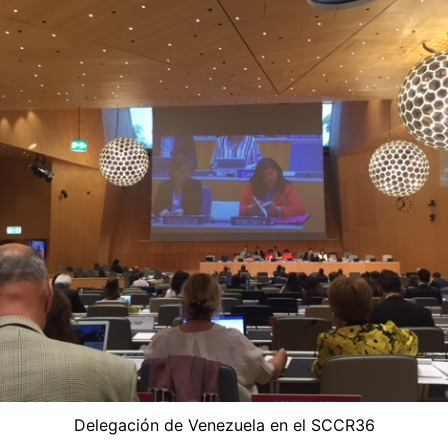
Delegación de Venezuela en el SCCR36