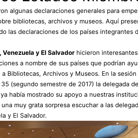
ron algunas declaraciones generales para empe
obre bibliotecas, archivos y museos. Aquí prese
do las declaraciones de los países integrantes 
C
 Venezuela y El Salvador
hicieron interesantes
ciones a nombre de sus países que podrían ayu
 a Bibliotecas, Archivos y Museos. En la sesión
35 (segundo semestre de 2017) la delegada de
ya había mostrado su apoyo a nuestras instituc
 una muy grata sorpresa escuchar a las delega
a y El Salvador.