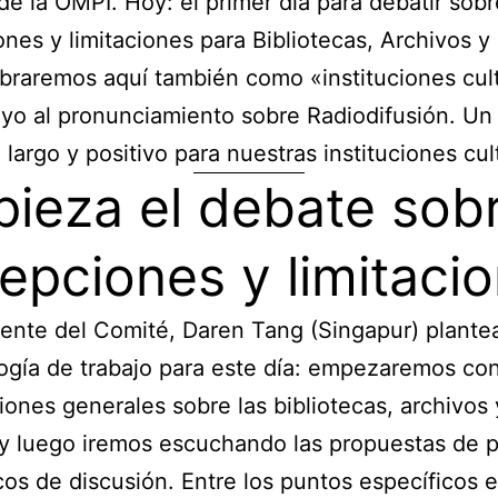
de la OMPI. Hoy: el primer día para debatir sobr
nes y limitaciones para Bibliotecas, Archivos 
braremos aquí también como «instituciones cult
yo al pronunciamiento sobre Radiodifusión. Un 
 largo y positivo para nuestras instituciones cul
ieza el debate sob
epciones y limitaci
dente del Comité, Daren Tang (Singapur) plantea
gía de trabajo para este día: empezaremos co
iones generales sobre las bibliotecas, archivos 
y luego iremos escuchando las propuestas de 
cos de discusión. Entre los puntos específicos e