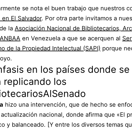
armente se nota el buen trabajo que nuestros c
en El Salvador
. Por otra parte invitamos a nues
de la
Asociación Nacional de Bibliotecarios, Arc
s ANBAA
en Venezuela a que se acerquen al
Ser
 de la Propiedad Intelectual (SAPI)
porque nec
poyo.
fasis en los países donde se
 replicando los
iotecariosAlSenado
a
hizo una intervención, que de hecho se enfoc
 actualización nacional, donde afirma que «El p
co y balanceado. [Y entre los diversos temas q