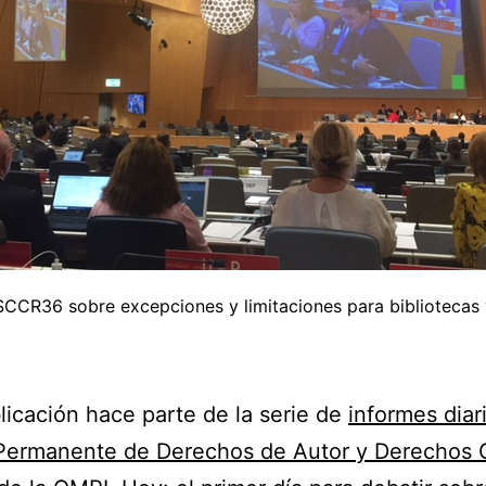
 SCCR36 sobre excepciones y limitaciones para bibliotecas 
licación hace parte de la serie de
informes diar
Permanente de Derechos de Autor y Derechos