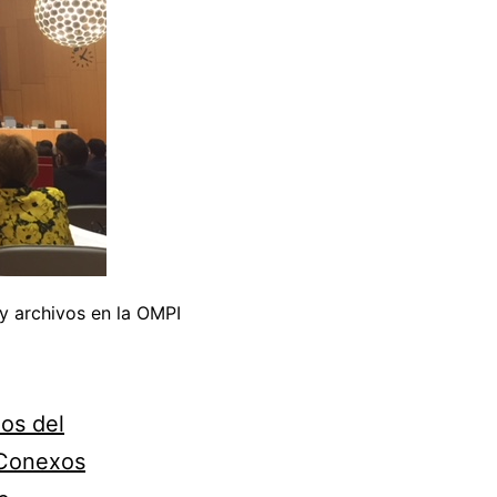
y archivos en la OMPI
ios del
 Conexos