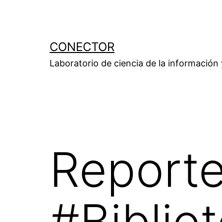
Saltar
al
contenido
CONECTOR
Laboratorio de ciencia de la información
Report
#Biblio