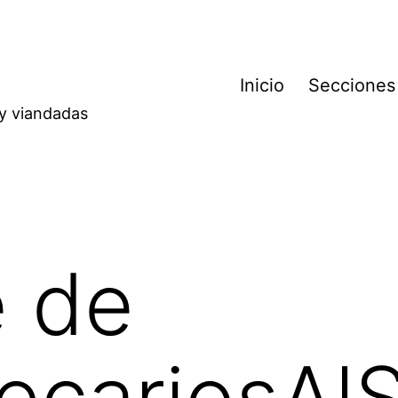
Inicio
Secciones
 y viandadas
e de
tecariosA