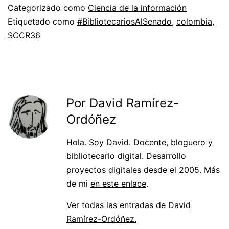
Categorizado como
Ciencia de la información
Etiquetado como
#BibliotecariosAlSenado
,
colombia
,
SCCR36
Por David Ramírez-
Ordóñez
Hola. Soy
David
. Docente, bloguero y
bibliotecario digital. Desarrollo
proyectos digitales desde el 2005. Más
de mi
en este enlace
.
Ver todas las entradas de David
Ramírez-Ordóñez.