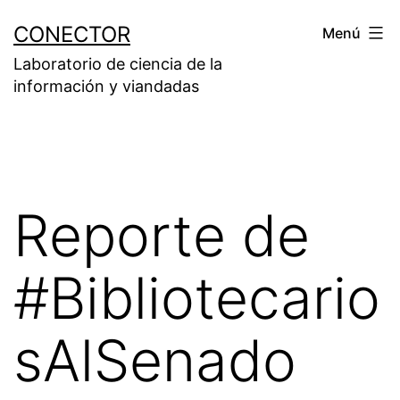
Saltar
CONECTOR
Menú
al
Laboratorio de ciencia de la
contenido
información y viandadas
Reporte de
#Bibliotecario
sAlSenado