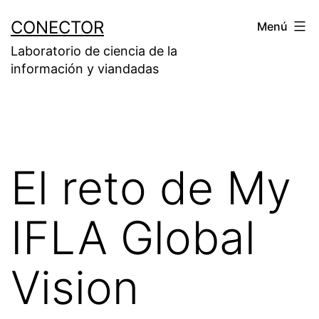
Saltar
CONECTOR
Menú
al
Laboratorio de ciencia de la
contenido
información y viandadas
El reto de My
IFLA Global
Vision