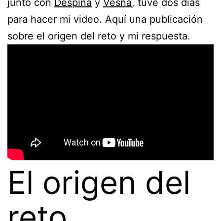
junto con
Despina
y
Vesna
, tuve dos días
para hacer mi video. Aquí una publicación
sobre el origen del reto y mi respuesta.
El origen del
reto