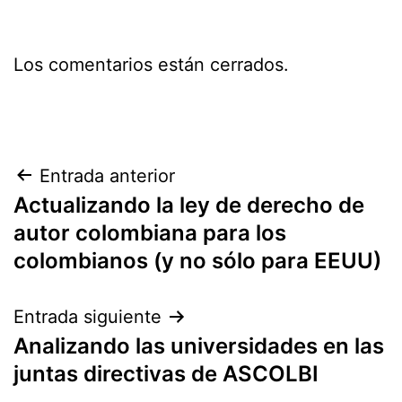
Los comentarios están cerrados.
Navegación
Entrada anterior
Actualizando la ley de derecho de
de
autor colombiana para los
entradas
colombianos (y no sólo para EEUU)
Entrada siguiente
Analizando las universidades en las
juntas directivas de ASCOLBI