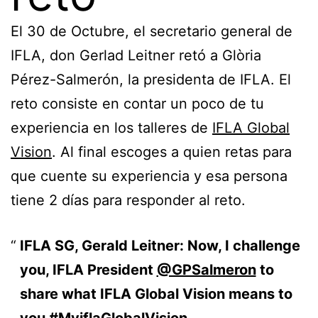
El 30 de Octubre, el secretario general de
IFLA, don Gerlad Leitner retó a Glòria
Pérez-Salmerón, la presidenta de IFLA. El
reto consiste en contar un poco de tu
experiencia en los talleres de
IFLA Global
Vision
. Al final escoges a quien retas para
que cuente su experiencia y esa persona
tiene 2 días para responder al reto.
IFLA SG, Gerald Leitner: Now, I challenge
you, IFLA President
@GPSalmeron
to
share what IFLA Global Vision means to
you
#MyiflaGlobalVision