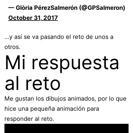
— Glòria PérezSalmerón (@GPSalmeron)
October 31, 2017
…y así se va pasando el reto de unos a
otros.
Mi respuesta
al reto
Me gustan los dibujos animados, por lo que
hice una pequeña animación para
responder al reto.