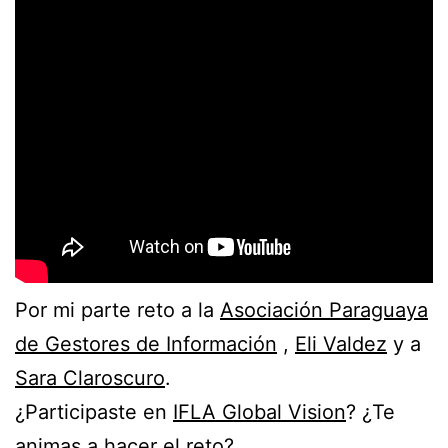
Por mi parte reto a la
Asociación Paraguaya
de Gestores de Información
,
Eli Valdez
y a
Sara Claroscuro
.
¿Participaste en
IFLA Global Vision
? ¿Te
animas a hacer el reto?