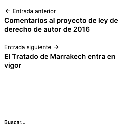
Navegación
Entrada anterior
Comentarios al proyecto de ley de
de
derecho de autor de 2016
entradas
Entrada siguiente
El Tratado de Marrakech entra en
vigor
Buscar...