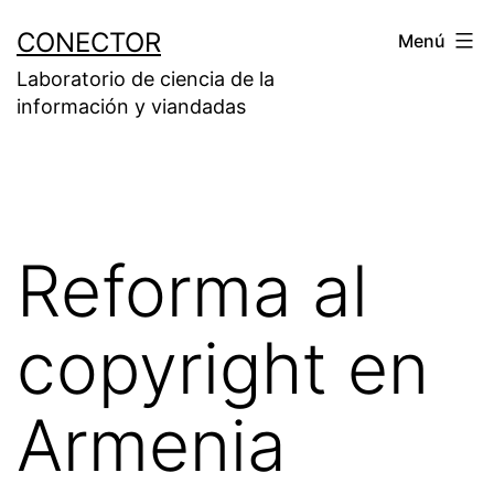
Saltar
CONECTOR
Menú
al
Laboratorio de ciencia de la
contenido
información y viandadas
Reforma al
copyright en
Armenia