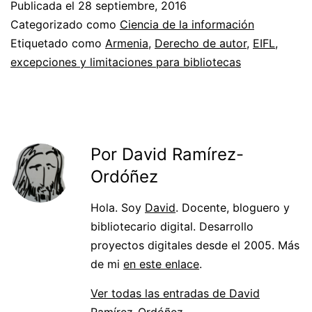
Publicada el
28 septiembre, 2016
Categorizado como
Ciencia de la información
Etiquetado como
Armenia
,
Derecho de autor
,
EIFL
,
excepciones y limitaciones para bibliotecas
Por David Ramírez-
Ordóñez
Hola. Soy
David
. Docente, bloguero y
bibliotecario digital. Desarrollo
proyectos digitales desde el 2005. Más
de mi
en este enlace
.
Ver todas las entradas de David
Ramírez-Ordóñez.